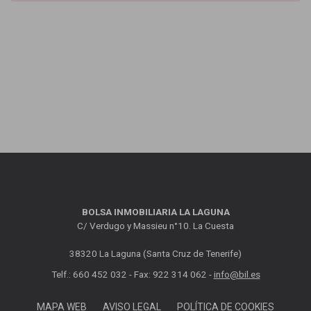
BOLSA INMOBILIARIA LA LAGUNA
C/ Verdugo y Massieu n°10. La Cuesta
38320 La Laguna (Santa Cruz de Tenerife)
Telf.: 660 452 032 - Fax: 922 314 062 -
info@bil.es
MAPA WEB
AVISO LEGAL
POLÍTICA DE COOKIES