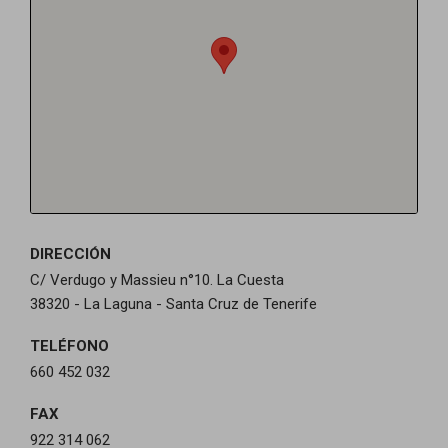
DIRECCIÓN
C/ Verdugo y Massieu n°10. La Cuesta
38320 - La Laguna - Santa Cruz de Tenerife
TELÉFONO
660 452 032
FAX
922 314 062