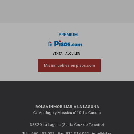
PREMIUM
VENTA
ALQUILER
Mis inmuebles en pisos.com
BOLSA INMOBILIARIA LA LAGUNA
C/ Verdugo y Massieu n°10. La Cuesta
38320 La Laguna (Santa Cruz de Tenerife)
Telf.: 660 452 032 - Fax: 922 314 062 -
info@bil.es