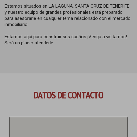
Estamos situados en LA LAGUNA, SANTA CRUZ DE TENERIFE
y nuestro equipo de grandes profesionales está preparado
para asesorarle en cualquier tema relacionado con el mercado
inmobiliario.
Estamos aquí para construir sus sueños ¡Venga a visitarnos!
Será un placer atenderle
DATOS DE CONTACTO