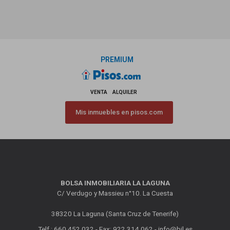
PREMIUM
VENTA
ALQUILER
Mis inmuebles en pisos.com
BOLSA INMOBILIARIA LA LAGUNA
C/ Verdugo y Massieu n°10. La Cuesta
38320 La Laguna (Santa Cruz de Tenerife)
Telf.: 660 452 032 - Fax: 922 314 062 -
info@bil.es