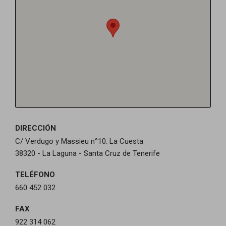
DIRECCIÓN
C/ Verdugo y Massieu n°10. La Cuesta
38320 - La Laguna - Santa Cruz de Tenerife
TELÉFONO
660 452 032
FAX
922 314 062